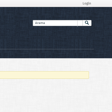
Login