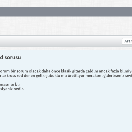
od sorusu
orum bir sorum olacak daha önce klasik gitarda çaldım ancak fazla bilmiyoru
ar truss rod denen çelik çubuklu mu üretiliyor merakımı giderirseniz sevi
lmasının bir
avsiyeniz nedir.