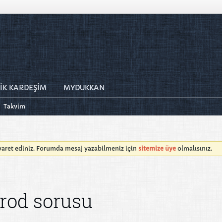
İK KARDEŞİM
MYDUKKAN
Takvim
iyaret ediniz. Forumda mesaj yazabilmeniz için
sitemize üye
olmalısınız.
 rod sorusu