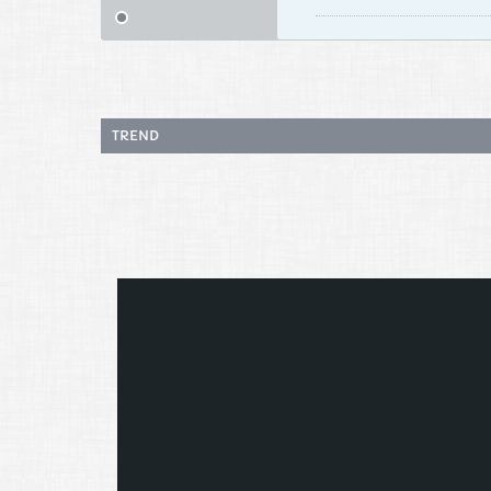
TREND