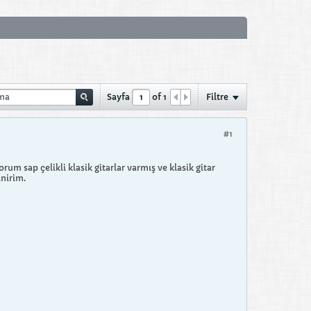
Sayfa
of
1
Filtre
#1
m sap çelikli klasik gitarlar varmış ve klasik gitar
nirim.