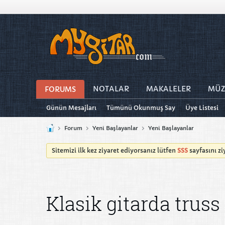
NOTALAR
MAKALELER
MÜZ
FORUMS
Günün Mesajları
Tümünü Okunmuş Say
Üye Listesi
Forum
Yeni Başlayanlar
Yeni Başlayanlar
Sitemizi ilk kez ziyaret ediyorsanız lütfen
SSS
sayfasını z
Klasik gitarda truss