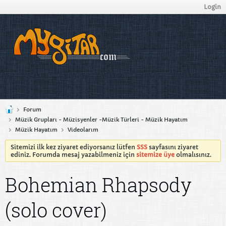
Login
Forum
Müzik Grupları - Müzisyenler -Müzik Türleri - Müzik Hayatım
Müzik Hayatım
Videolarım
Sitemizi ilk kez ziyaret ediyorsanız lütfen
SSS
sayfasını ziyaret
ediniz. Forumda mesaj yazabilmeniz için
sitemize üye
olmalısınız.
Bohemian Rhapsody
(solo cover)