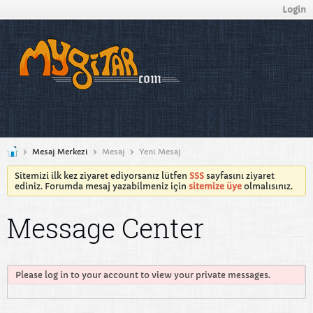
Login
Mesaj Merkezi
Mesaj
Yeni Mesaj
Sitemizi ilk kez ziyaret ediyorsanız lütfen
SSS
sayfasını ziyaret
ediniz. Forumda mesaj yazabilmeniz için
sitemize üye
olmalısınız.
Message Center
Please log in to your account to view your private messages.