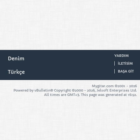
YARDIM
Denim
ILETISIM
Türkçe
BAŞA GIT
Mygitar.com ©2001 -
2026
Powered by vBulletin® Copyright ©2000 - 2026, Jelsoft Enterprises Ltd.
All times are GMT+3. This page was generated at 16:52.