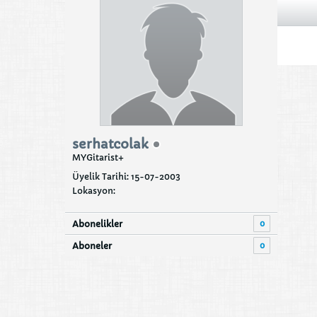
serhatcolak
MYGitarist+
Üyelik Tarihi: 15-07-2003
Lokasyon:
0
Abonelikler
0
Aboneler