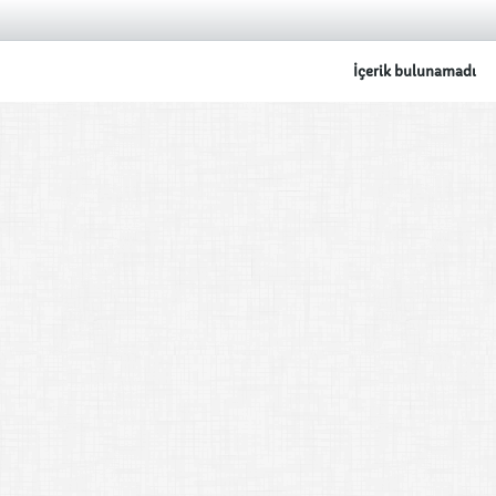
İçerik bulunamadı