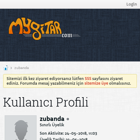
Login
zubanda
Sitemizi ilk kez ziyaret ediyorsanız lütfen
SSS
sayfasını ziyaret
ediniz. Forumda mesaj yazabilmeniz için
sitemize üye
olmalısınız.
Kullanıcı Profili
zubanda
Sınırlı Üyelik
Son Aktivite: 24-05-2018, 11:03
Üyelik Tarihi: 24-05-2018