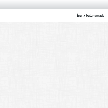
İçerik bulunamadı