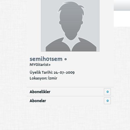
semih01sem
MYGitarist+
Üyelik Tarihi: 24-07-2009
Lokasyon: İzmir
0
Abonelikler
0
Aboneler