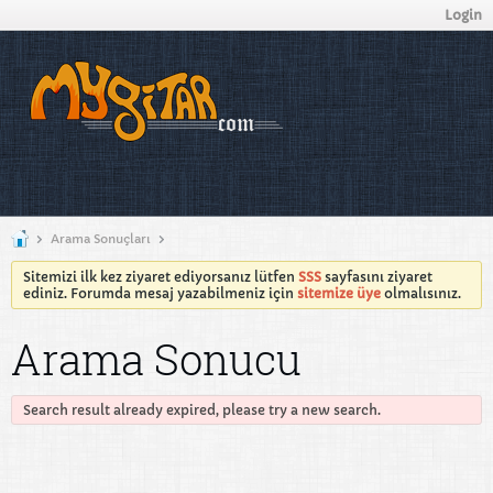
Login
Arama Sonuçları
Sitemizi ilk kez ziyaret ediyorsanız lütfen
SSS
sayfasını ziyaret
ediniz. Forumda mesaj yazabilmeniz için
sitemize üye
olmalısınız.
Arama Sonucu
Search result already expired, please try a new search.