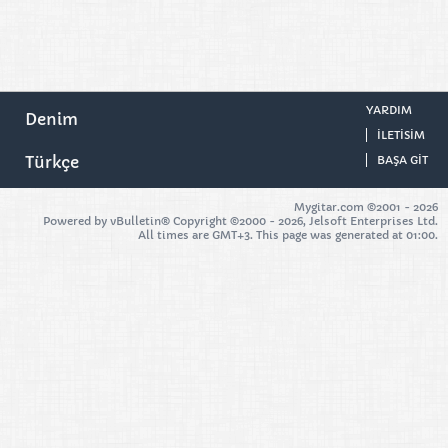
YARDIM
Denim
ILETISIM
Türkçe
BAŞA GIT
Mygitar.com ©2001 -
2026
Powered by vBulletin® Copyright ©2000 - 2026, Jelsoft Enterprises Ltd.
All times are GMT+3. This page was generated at 01:00.