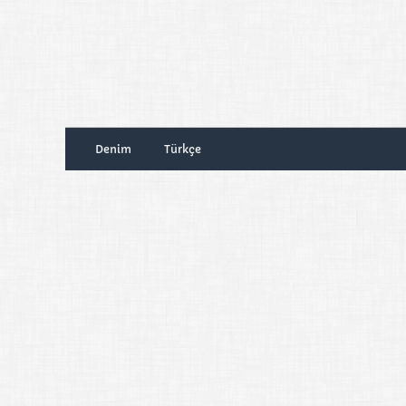
Denim
Türkçe