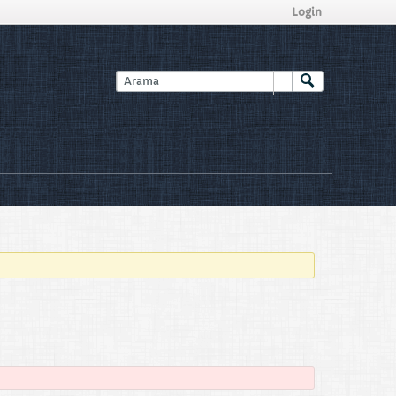
Login