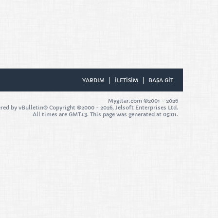
YARDIM
ILETISIM
BAŞA GIT
Mygitar.com ©2001 -
2026
ed by vBulletin® Copyright ©2000 - 2026, Jelsoft Enterprises Ltd.
All times are GMT+3. This page was generated at 05:01.