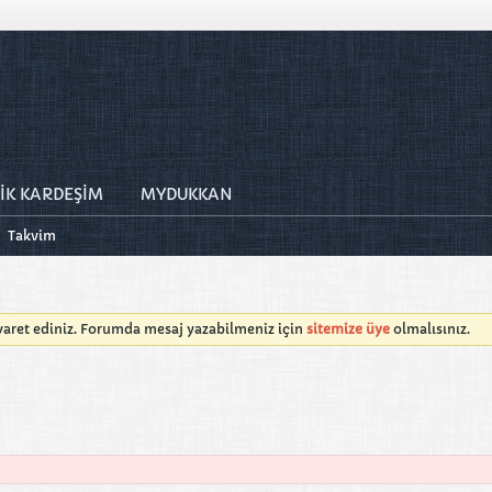
İK KARDEŞİM
MYDUKKAN
Takvim
iyaret ediniz. Forumda mesaj yazabilmeniz için
sitemize üye
olmalısınız.