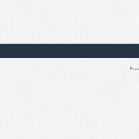
Power