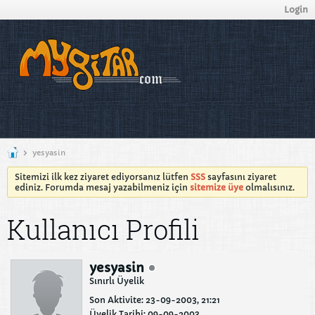
Login
yesyasin
Sitemizi ilk kez ziyaret ediyorsanız lütfen
SSS
sayfasını ziyaret
ediniz. Forumda mesaj yazabilmeniz için
sitemize üye
olmalısınız.
Kullanıcı Profili
yesyasin
Sınırlı Üyelik
Son Aktivite: 23-09-2003, 21:21
Üyelik Tarihi: 09-09-2003