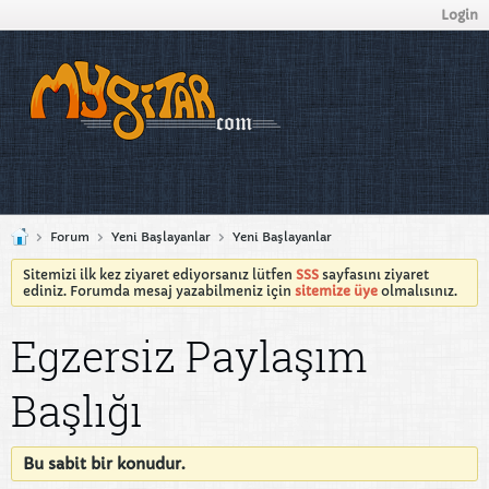
Login
Forum
Yeni Başlayanlar
Yeni Başlayanlar
Sitemizi ilk kez ziyaret ediyorsanız lütfen
SSS
sayfasını ziyaret
ediniz. Forumda mesaj yazabilmeniz için
sitemize üye
olmalısınız.
Egzersiz Paylaşım
Başlığı
Bu sabit bir konudur.