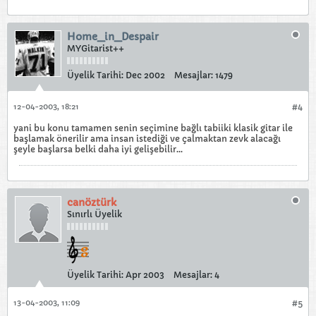
Home_in_Despair
MYGitarist++
Üyelik Tarihi:
Dec 2002
Mesajlar:
1479
12-04-2003, 18:21
#4
yani bu konu tamamen senin seçimine bağlı tabiiki klasik gitar ile
başlamak önerilir ama insan istediği ve çalmaktan zevk alacağı
şeyle başlarsa belki daha iyi gelişebilir...
canöztürk
Sınırlı Üyelik
Üyelik Tarihi:
Apr 2003
Mesajlar:
4
13-04-2003, 11:09
#5