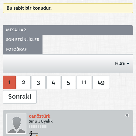
Bu sabit bir konudur.
MESAJLAR
SON ETKINLIKLER
FOTOĞRAF
Filtre
1
2
3
4
5
11
49
Sonraki
canöztürk
Sınırlı Üyelik