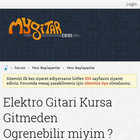
Login
Forum
Yeni Başlayanlar
Yeni Başlayanlar
Sitemizi ilk kez ziyaret ediyorsanız lütfen
SSS
sayfasını ziyaret
ediniz. Forumda mesaj yazabilmeniz için
sitemize üye
olmalısınız.
Elektro Gitari Kursa
Gitmeden
Ogrenebilir miyim ?