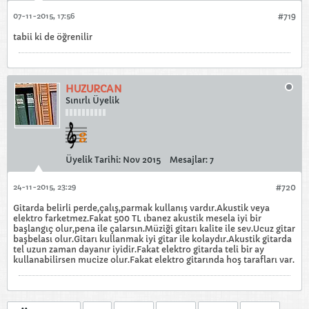
07-11-2015, 17:56
#719
tabii ki de öğrenilir
HUZURCAN
Sınırlı Üyelik
Üyelik Tarihi:
Nov 2015
Mesajlar:
7
24-11-2015, 23:29
#720
Gitarda belirli perde,çalış,parmak kullanış vardır.Akustik veya
elektro farketmez.Fakat 500 TL ıbanez akustik mesela iyi bir
başlangıç olur,pena ile çalarsın.Müziği gitarı kalite ile sev.Ucuz gitar
başbelası olur.Gitarı kullanmak iyi gitar ile kolaydır.Akustik gitarda
tel uzun zaman dayanır iyidir.Fakat elektro gitarda teli bir ay
kullanabilirsen mucize olur.Fakat elektro gitarında hoş tarafları var.