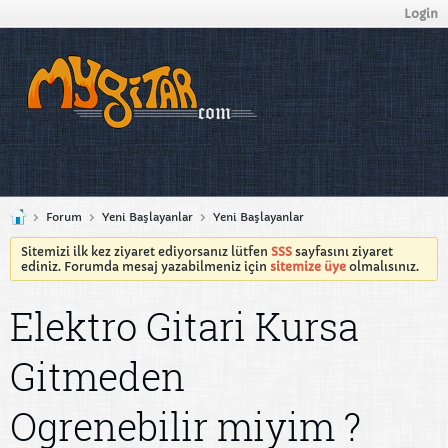
Login
Forum
Yeni Başlayanlar
Yeni Başlayanlar
Sitemizi ilk kez ziyaret ediyorsanız lütfen
SSS
sayfasını ziyaret
ediniz. Forumda mesaj yazabilmeniz için
sitemize üye
olmalısınız.
Elektro Gitari Kursa
Gitmeden
Ogrenebilir miyim ?