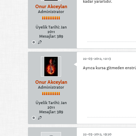
kadar yararlıdır.
Onur Akceylan
Administrator
Üyelik Tarihi:
Jan
2011
Mesajlar:
389
22-03-2012, 12:13
Ayrıca kursa gitmeden enstrüm
Onur Akceylan
Administrator
Üyelik Tarihi:
Jan
2011
Mesajlar:
389
22-03-2012, 19:20