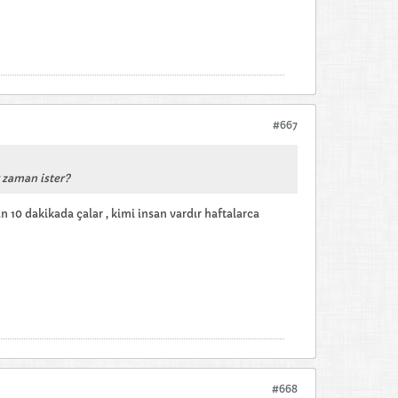
#667
 zaman ister?
n 10 dakikada çalar , kimi insan vardır haftalarca
#668