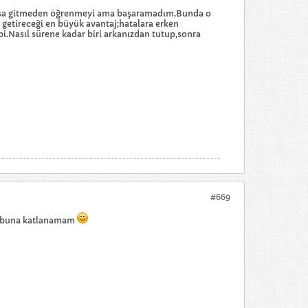
ursa gitmeden öğrenmeyi ama başaramadım.Bunda o
 getireceği en büyük avantaj;hatalara erken
i.Nasıl sürene kadar biri arkanızdan tutup,sonra
#669
sa buna katlanamam