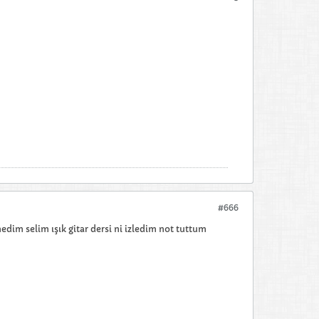
#666
dim selim ışık gitar dersi ni izledim not tuttum