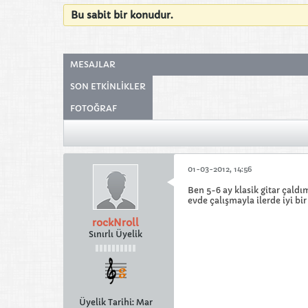
Bu sabit bir konudur.
MESAJLAR
SON ETKINLIKLER
FOTOĞRAF
01-03-2012, 14:56
Ben 5-6 ay klasik gitar çald
evde çalışmayla ilerde iyi bir 
rockNroll
Sınırlı Üyelik
Üyelik Tarihi:
Mar