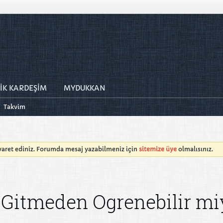
İK KARDEŞİM
MYDUKKAN
Takvim
iyaret ediniz. Forumda mesaj yazabilmeniz için
sitemize üye
olmalısınız.
a Gitmeden Ogrenebilir mi