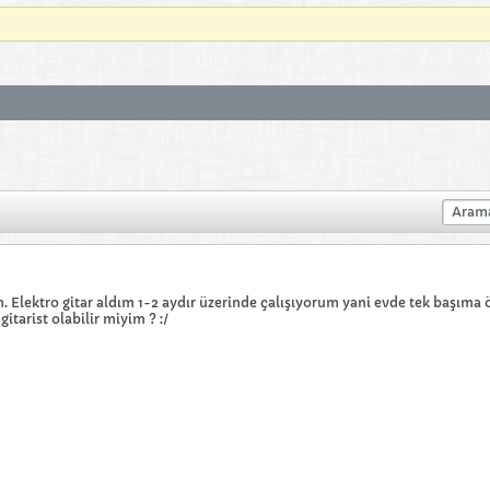
ım. Elektro gitar aldım 1-2 aydır üzerinde çalışıyorum yani evde tek başım
gitarist olabilir miyim ? :/