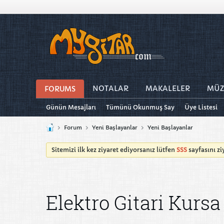
NOTALAR
MAKALELER
MÜZ
FORUMS
Günün Mesajları
Tümünü Okunmuş Say
Üye Listesi
Forum
Yeni Başlayanlar
Yeni Başlayanlar
Sitemizi ilk kez ziyaret ediyorsanız lütfen
SSS
sayfasını z
Elektro Gitari Kurs