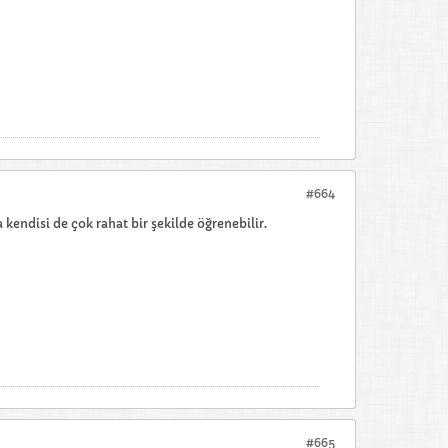
#664
 kendisi de çok rahat bir şekilde öğrenebilir.
#665