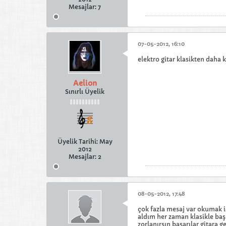
Mesajlar:
7
07-05-2012, 16:10
elektro gitar klasikten daha
Aelion
Sınırlı Üyelik
Üyelik Tarihi:
May
2012
Mesajlar:
2
08-05-2012, 17:48
çok fazla mesaj var okumak 
aldım her zaman klasikle baş
zorlanırsın başarılar gitara 