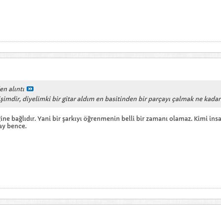
en alıntı
imdir, diyelimki bir gitar aldım en basitinden bir parçayı çalmak ne kadar
ğine bağlıdır. Yani bir şarkıyı öğrenmenin belli bir zamanı olamaz. Kimi insa
lay bence.