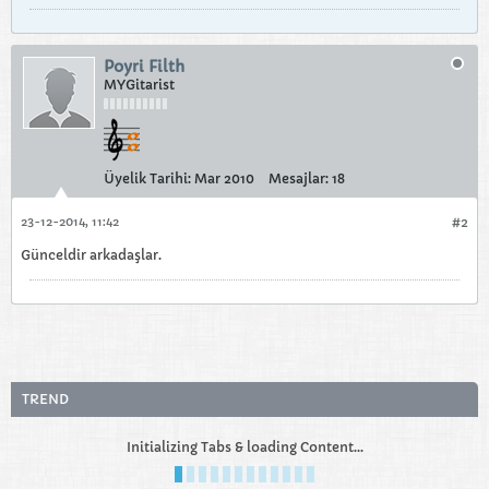
Poyri Filth
MYGitarist
Üyelik Tarihi:
Mar 2010
Mesajlar:
18
23-12-2014, 11:42
#2
Günceldir arkadaşlar.
TREND
Initializing Tabs & loading Content...