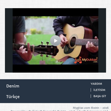
YARDIM
Denim
ILETISIM
Türkçe
BAŞA GIT
Mygitar.com ©2001 -
2026