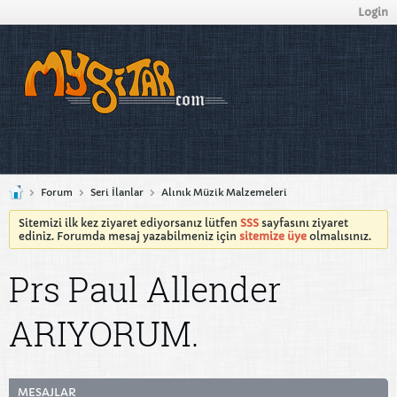
Login
Forum
Seri İlanlar
Alınık Müzik Malzemeleri
Sitemizi ilk kez ziyaret ediyorsanız lütfen
SSS
sayfasını ziyaret
ediniz. Forumda mesaj yazabilmeniz için
sitemize üye
olmalısınız.
Prs Paul Allender
ARIYORUM.
MESAJLAR