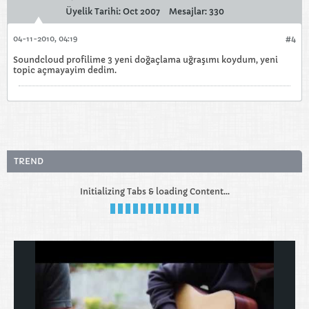
Üyelik Tarihi:
Oct 2007
Mesajlar:
330
04-11-2010, 04:19
#4
Soundcloud profilime 3 yeni doğaçlama uğraşımı koydum, yeni
topic açmayayim dedim.
TREND
Initializing Tabs & loading Content...