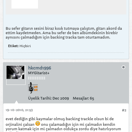
Bu sefer gitarın sesini biraz kısık tutmaya çalıştım, gitarı akord da
ettim kaydetmeden. Ama bu sefer de ben albümdekinin birebir
aynısını çalmadığım için backing tracka tam oturtamadım.
Etiket:
Hiçbiri
hkcmd1996
MYGitarist+
Üyelik Tarihi:
Dec 2009
Mesajlar:
65
19-10-2010, 21:53
#2
evet dediğin gibi kaymalar olmuş backing trackle olsun bi de
orjinalini çalsan
onu çalamadığın için mi çalmadın kendin
yorum katmak için mi çalmadın oldukça zordu diye hatırlıyorum