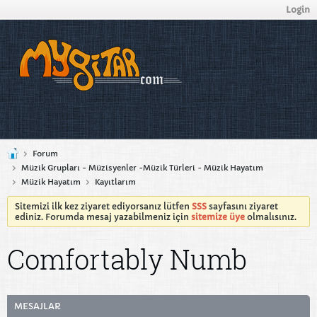
Login
Forum
Müzik Grupları - Müzisyenler -Müzik Türleri - Müzik Hayatım
Müzik Hayatım
Kayıtlarım
Sitemizi ilk kez ziyaret ediyorsanız lütfen
SSS
sayfasını ziyaret
ediniz. Forumda mesaj yazabilmeniz için
sitemize üye
olmalısınız.
Comfortably Numb
MESAJLAR