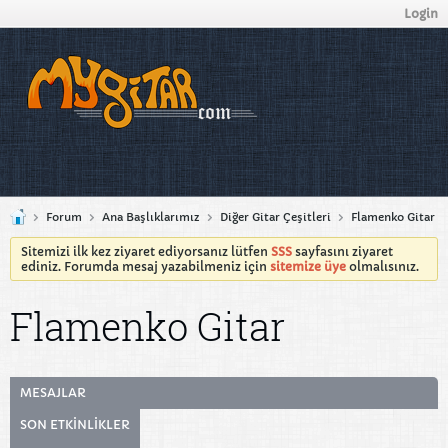
Login
Forum
Ana Başlıklarımız
Diğer Gitar Çeşitleri
Flamenko Gitar
Sitemizi ilk kez ziyaret ediyorsanız lütfen
SSS
sayfasını ziyaret
ediniz. Forumda mesaj yazabilmeniz için
sitemize üye
olmalısınız.
Flamenko Gitar
MESAJLAR
SON ETKINLIKLER