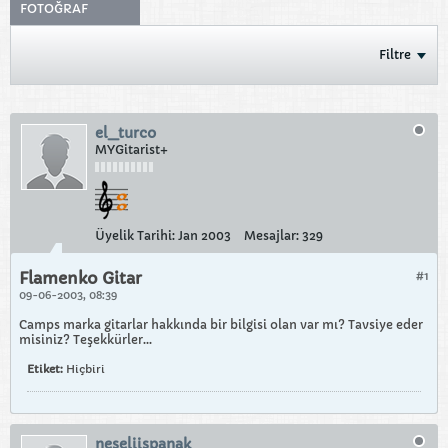
FOTOĞRAF
Filtre
el_turco
MYGitarist+
Üyelik Tarihi:
Jan 2003
Mesajlar:
329
Flamenko Gitar
#1
09-06-2003, 08:39
Camps marka gitarlar hakkında bir bilgisi olan var mı? Tavsiye eder
misiniz? Teşekkürler...
Etiket:
Hiçbiri
neseliispanak